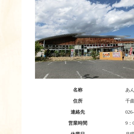
名称
あ
住所
千
連絡先
026
営業時間
9：