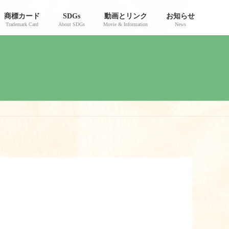
商標カード
SDGs
動画とリンク
お知らせ
Trademark Card
About SDGs
Movie & Information
News