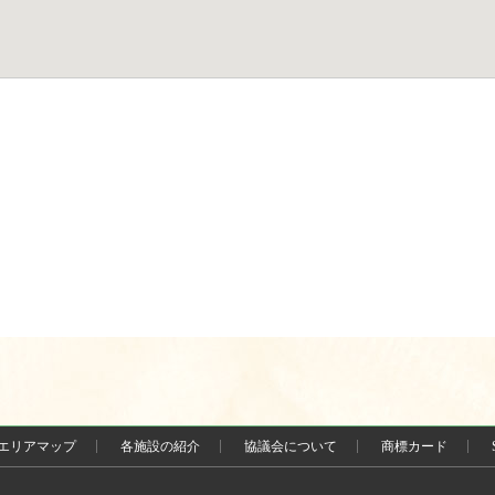
エリアマップ
各施設の紹介
協議会について
商標カード