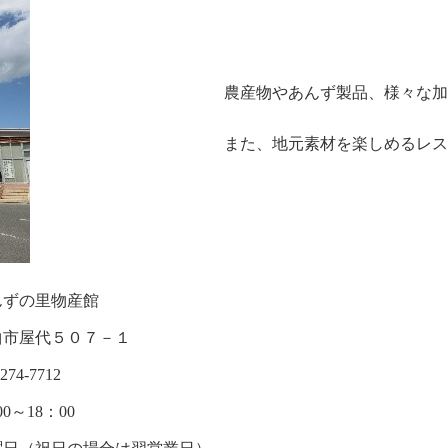
農産物やあんず製品、様々な加
また、地元素材を楽しめるレス
んずの里物産館
曲市屋代５０７－１
-274-7712
00～18：00