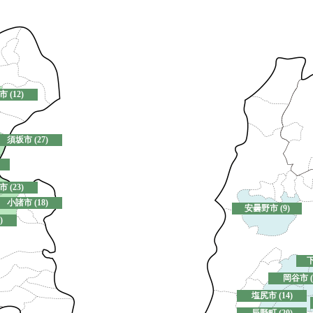
 (12)
須坂市 (27)
 (23)
小諸市 (18)
安曇野市 (9)
)
下
岡谷市 (
塩尻市 (14)