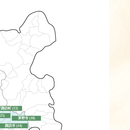
諏訪町 (13)
25)
茅野市 (18)
諏訪市 (14)