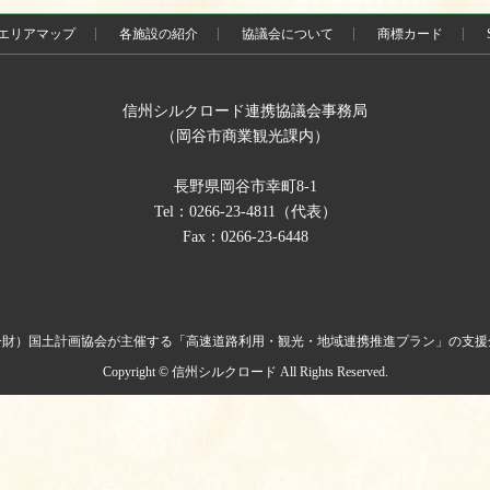
エリアマップ
各施設の紹介
協議会について
商標カード
信州シルクロード連携協議会事務局
（岡谷市商業観光課内）
長野県岡谷市幸町8-1
Tel：0266-23-4811（代表）
Fax：0266-23-6448
一財）国土計画協会が主催する「高速道路利用・観光・地域連携推進プラン」の支援
Copyright © 信州シルクロード All Rights Reserved.