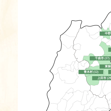
中野市
千曲市 (17)
東御市
青木村 (12)
上田市 (29