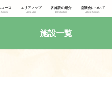
ルコース
エリアマップ
各施設の紹介
協議会について
 Course
Area Map
Introduction
About Council
施設一覧