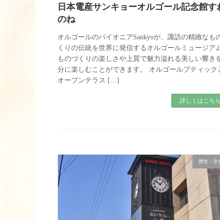
日本電産サンキョーオルゴール記念館す
のね
オルゴールのパイオニアSankyoが、諏訪の精緻なも
くりの伝統を世界に発信するオルゴールミュージア
ものづくりの楽しさや上質で魅力溢れる美しい響き
分に楽しむことができます。 オルゴールブティック
オープンテラス […]
詳しくはこち
歴史・文