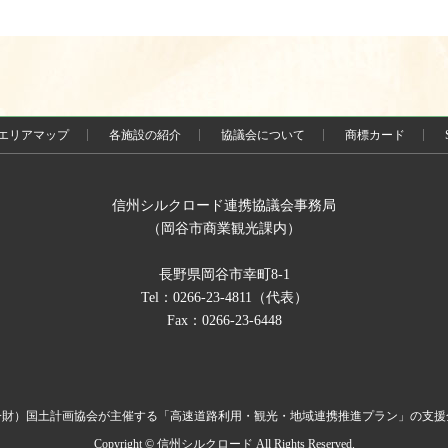
ー
ー
ジ
ジ
エリアマップ
各施設の紹介
協議会について
商標カード
信州シルクロード連携協議会事務局
（岡谷市商業観光課内）
長野県岡谷市幸町8-1
Tel：0266-23-4811（代表）
Fax：0266-23-6448
一財）国土計画協会が主催する「高速道路利用・観光・地域連携推進プラン」の支援
Copyright © 信州シルクロード All Rights Reserved.