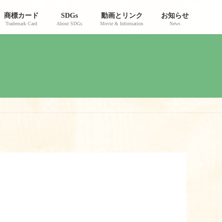
商標カード
SDGs
動画とリンク
お知らせ
Trademark Card
About SDGs
Movie & Information
News