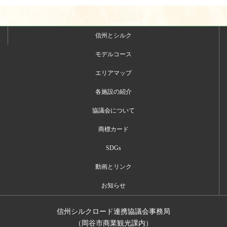
信州とシルク
モデルコース
エリアマップ
各施設の紹介
協議会について
商標カード
SDGs
動画とリンク
お知らせ
信州シルクロード連携協議会事務局
（岡谷市商業観光課内）