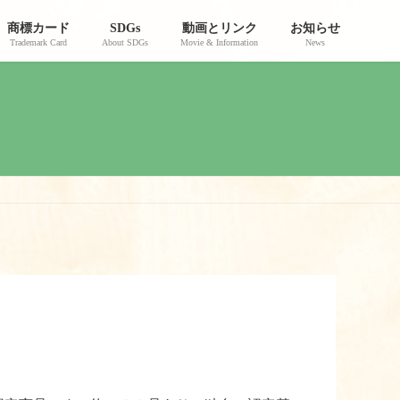
商標カード
SDGs
動画とリンク
お知らせ
Trademark Card
About SDGs
Movie & Information
News