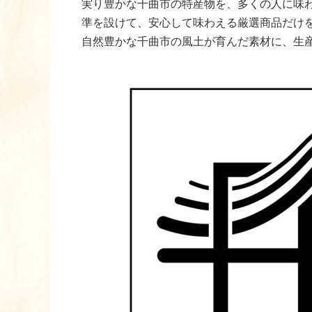
実り豊かな千曲市の特産物を、多くの人に味
準を設けて、安心して味わえる厳選商品だけ
自然豊かな千曲市の風土が育んだ素材に、生