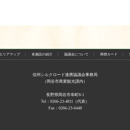
エリアマップ
各施設の紹介
協議会について
商標カード
信州シルクロード連携協議会事務局
（岡谷市商業観光課内）
長野県岡谷市幸町8-1
Tel：0266-23-4811（代表）
Fax：0266-23-6448