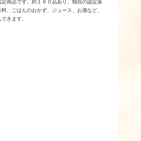
認定商品です。約１６０品あり、独自の認定基
味料、ごはんのおかず、ジュース、お酒など、
入できます。