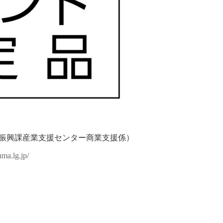
振興課産業支援センター商業支援係）
uma.lg.jp/