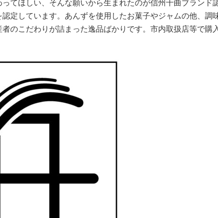
わってほしい、そんな願いから生まれたのが信州千曲ブランド
を認定しています。あんずを使用したお菓子やジャムの他、調
産者のこだわりが詰まった逸品ばかりです。市内取扱店等で購