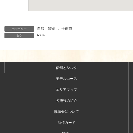
自然・景観
、
千曲市
カテゴリー
タグ
東北信
信州とシルク
モデルコース
エリアマップ
各施設の紹介
協議会について
商標カード