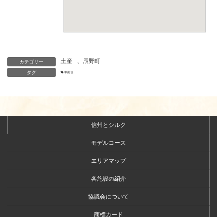
土産
、
辰野町
カテゴリー
タグ
中南信
信州とシルク
モデルコース
エリアマップ
各施設の紹介
協議会について
商標カード