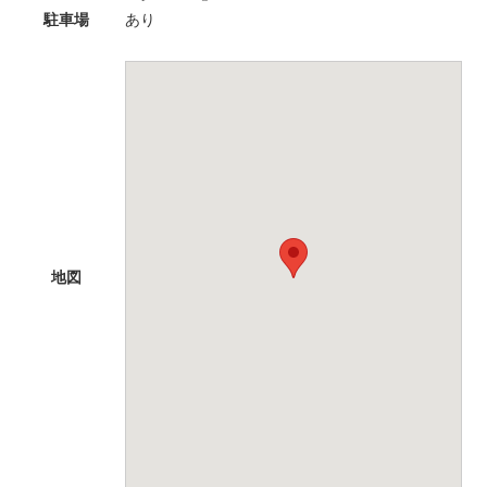
駐車場
あり
地図