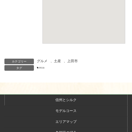
グルメ
、
土産
、
上田市
カテゴリー
タグ
東北信
信州とシルク
モデルコース
エリアマップ