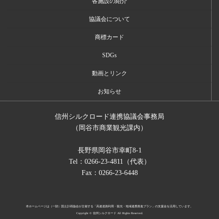
各施設の紹介
協議会について
商標カード
SDGs
動画とリンク
お知らせ
信州シルクロード連携協議会事務局
（岡谷市商業観光課内）
長野県岡谷市幸町8-1
Tel：0266-23-4811（代表）
Fax：0266-23-6448
本ホームページは（一財）国土計画協会が主催する「高速道路利用・観光・地域連携推進プラン」の支援金を活用しています。
Copyright © 信州シルクロード All Rights Reserved.